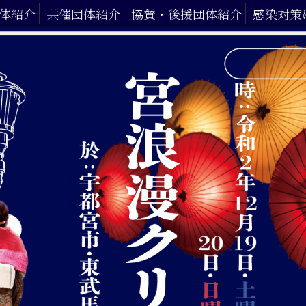
体紹介
共催団体紹介
協賛・後援団体紹介
感染対策