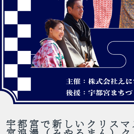
宇都宮で新しいクリスマ
宮浪漫（みやろまん）ク