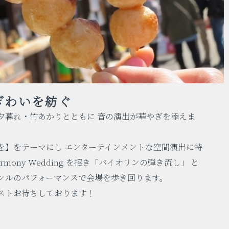
ぎわいを紡ぐ
夕暮れ・竹あかりとともに 音の演出が華やぎを添えま
を】をテーマにし エンターテインメントな空間演出に特
armony Wedding を招き「バイオリンの弾き流し」 と
ンルのパフォーマンスで会場を歩き回ります。
ストお待ちしております！