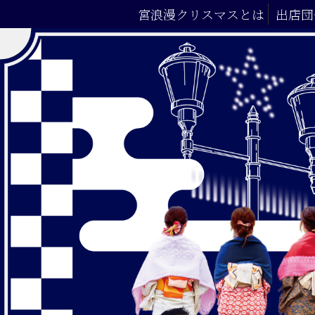
宮浪漫クリスマスとは
出店団