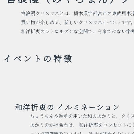
宮浪漫クリスマスとは、栃木県宇都宮市の東武馬車道
買い物が楽しめる、新しいクリスマスイベントです
和洋折衷のレトロモダンな空間で、今までにない宇
イベントの特徴
和洋折衷の
イルミネーション
ちょうちんや番傘を用いた和のあかりと、クリ
あかりをかけ合わせ、 和洋折衷をコンセプトに
ョンで商店街を彩ります。 他では味わえないこ