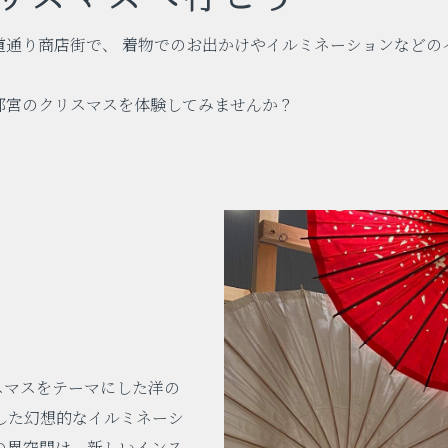
通り商店街で、 着物でのお出かけやイルミネーションなどの
。
都宮のクリスマスを体験してみませんか？
スマスをテーマにした洋の
した幻想的なイルミネーシ
の異空間は、新しいインス