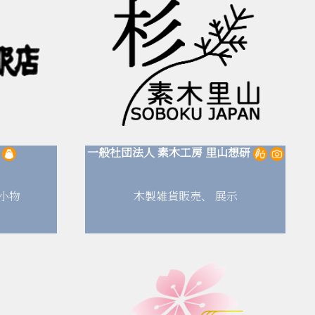
一般社団法人
素木工房
里山想研
小物
木製雑貨販売、
展示