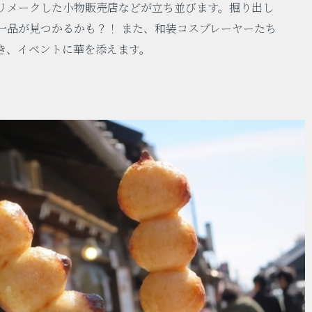
リメークした小物販売店などが立ち並びます。掘り出し
一品が見つかるかも？！ また、和装コスプレーヤーたち
き、イベントに華を添えます。